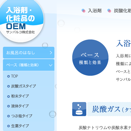
炭酸ナトリウムや炭酸水素