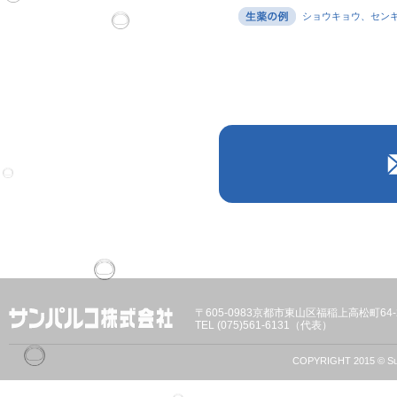
ショウキョウ、セン
〒605-0983京都市東山区福稲上高松町64-
TEL (075)561-6131（代表）
COPYRIGHT 2015 © Sun